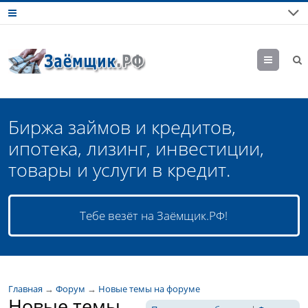
М
еню
Биржа займов и кредитов,
ипотека, лизинг, инвестиции,
товары и услуги в кредит.
Тебе везёт на Заёмщик.РФ!
Главная
→
Форум
→
Новые темы на форуме
Новые темы