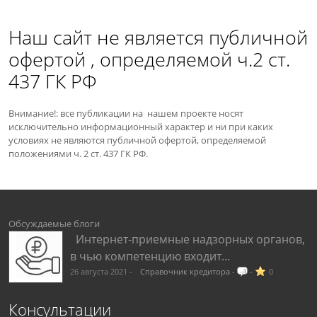
Наш сайт не является публичной
офертой , определяемой ч.2 ст.
437 ГК РФ
Внимание!: все публикации на нашем проекте носят
исключительно информационный характер и ни при каких
условиях не являются публичной офертой, определяемой
положениями ч. 2 ст. 437 ГК РФ.
Обсуждаемые блоги
Интернет-приемные надзорных органов,
в чью компетенцию входит...
26 августа 2021 -
Справочник кредитора
-
1
-
0
Консультации