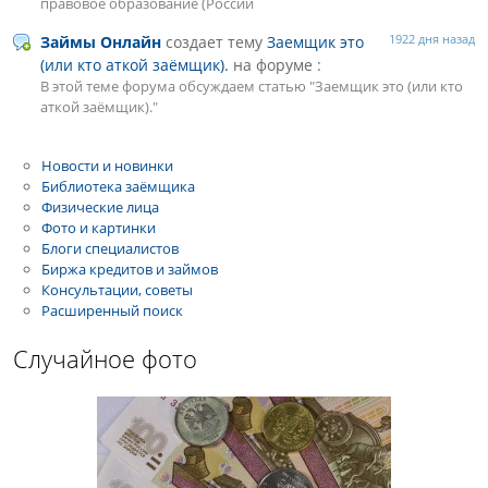
правовое образование (Россий
1922 дня назад
Займы Онлайн
создает тему
Заемщик это
(или кто аткой заёмщик).
на форуме :
В этой теме форума обсуждаем статью "Заемщик это (или кто
аткой заёмщик)."
Новости и новинки
Библиотека заёмщика
Физические лица
Фото и картинки
Блоги специалистов
Биржа кредитов и займов
Консультации, советы
Расширенный поиск
Случайное фото