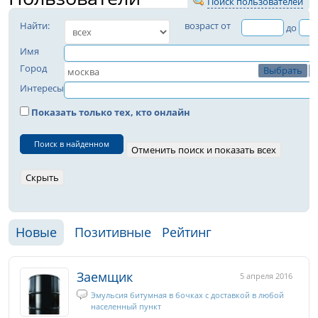
Поиск пользователей
Найти:
возраст от
до
Имя
Город
Выбрать
Интересы
Показать только тех, кто онлайн
Поиск в найденном
Новые
Позитивные
Рейтинг
Заемщик
5 апреля 2016
Эмульсия битумная в бочках с доставкой в любой
населенный пункт