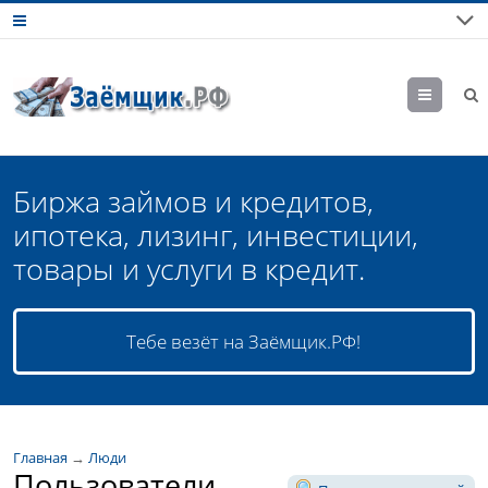
М
еню
Биржа займов и кредитов,
ипотека, лизинг, инвестиции,
товары и услуги в кредит.
Тебе везёт на Заёмщик.РФ!
Главная
→
Люди
Пользователи