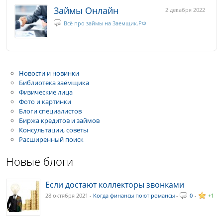
Займы Онлайн
2 декабря 2022
Всё про займы на Заемщик.РФ
Новости и новинки
Библиотека заёмщика
Физические лица
Фото и картинки
Блоги специалистов
Биржа кредитов и займов
Консультации, советы
Расширенный поиск
Новые блоги
Если достают коллекторы звонками
28 октября 2021 -
Когда финансы поют романсы
-
0
-
+1