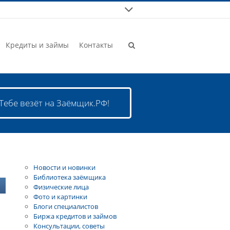
Кредиты и займы
Контакты
Тебе везёт на Заёмщик.РФ!
Новости и новинки
Библиотека заёмщика
Физические лица
Фото и картинки
Блоги специалистов
Биржа кредитов и займов
Консультации, советы