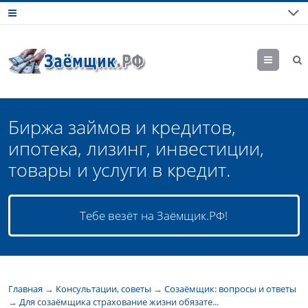
М
еню
Биржа займов и кредитов,
ипотека, лизинг, инвестиции,
товары и услуги в кредит.
Тебе везёт на Заёмщик.РФ!
Главная
→
Консультации, советы
→
Созаёмщик: вопросы и ответы
→
Для созаёмщика страхование жизни обязате...